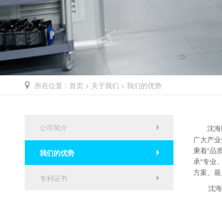
所在位置：
首页
>
关于我们
> 我们的优势
公司简介
沈海
广大产业
秉着“品
我们的优势
承“专业
方案、最
专利证书
沈海国