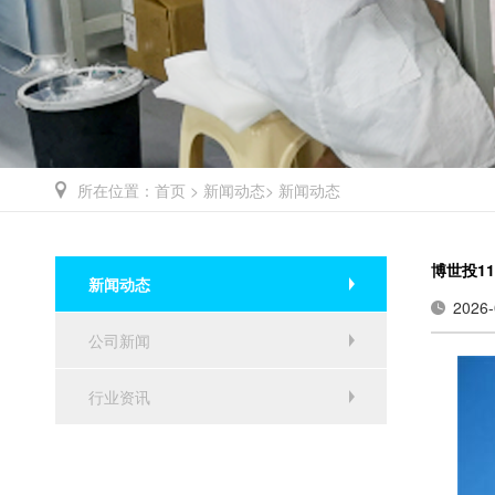
所在位置：
首页
>
新闻动态
>
新闻动态
博世投1
新闻动态
2026-
公司新闻
行业资讯