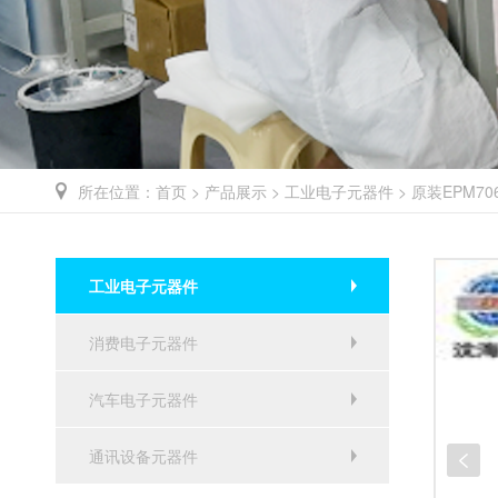
所在位置：
首页
>
产品展示
>
工业电子元器件
>
原装EPM706
工业电子元器件
消费电子元器件
汽车电子元器件
通讯设备元器件